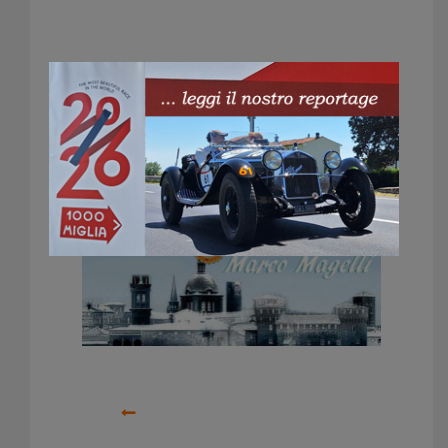
Trofeo Magelli