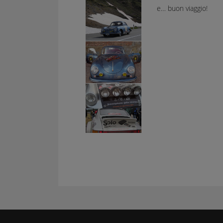
e… buon viaggio!