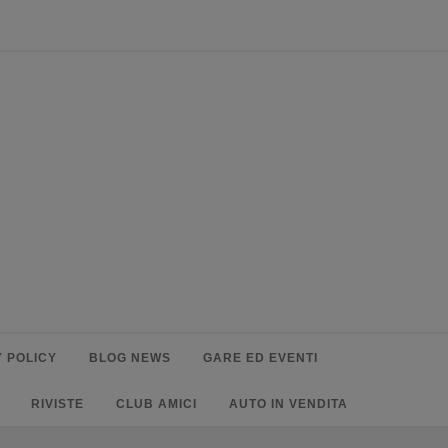
 POLICY
BLOG NEWS
GARE ED EVENTI
RIVISTE
CLUB AMICI
AUTO IN VENDITA