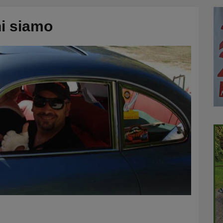
i siamo