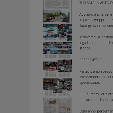
TURISMO IN AUTO D
Abbiamo anche pensat
in piccoli gruppi, sen
‘fuori gara’, semplice
Attraverso la sezio
legati al mondo dell’
storica.
PRESS/MEDIA
Partecipiamo spesso ‘
‘Press/media’ raccont
specializzate.
Sul numero di Se
notturno del Lario svo
Ogni anno percorriam