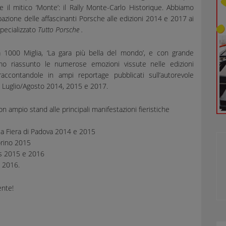
e il mitico ‘Monte’: il Rally Monte-Carlo Historique. Abbiamo
pazione delle affascinanti Porsche alle edizioni 2014 e 2017 ai
specializzato
Tutto Porsche
.
 1000 Miglia, ‘La gara più bella del mondo’, e con grande
mo riassunto le numerose emozioni vissute nelle edizioni
ccontandole in ampi reportage pubblicati sull’autorevole
 Luglio/Agosto 2014, 2015 e 2017.
n ampio stand alle principali manifestazioni fieristiche
a Fiera di Padova 2014 e 2015
orino 2015
s 2015 e 2016
a 2016.
nte!