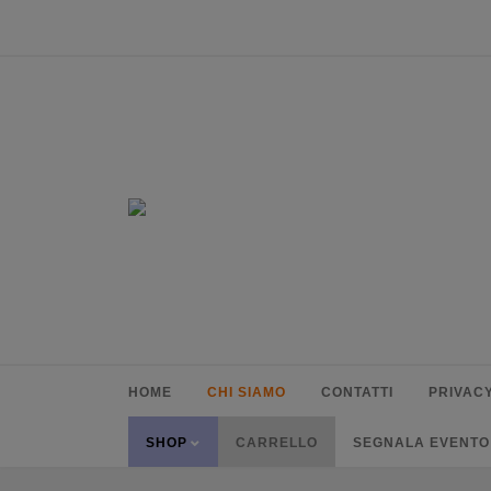
HOME
CHI SIAMO
CONTATTI
PRIVACY
SHOP
CARRELLO
SEGNALA EVENTO