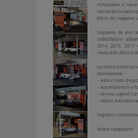
immortalare e narrar
raccontato la parteci
lettori del magazine 
Seguiamo da anni la
soddisfazione abbia
2014, 2015, 2017 ra
rivista
Auto d’Epoca
di
La nostra presenza co
internazionali:
– Auto e moto d’epoc
– Automotoretrò a T
– Verona Legend Car
– Milano Autoclassic
Seguiteci costanteme
Buona navigazione!