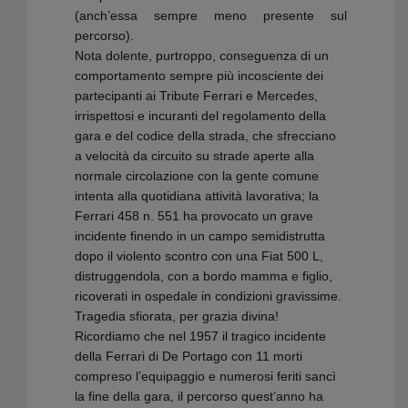
(anch’essa sempre meno presente sul
percorso).
Nota dolente, purtroppo, conseguenza di un
comportamento sempre più incosciente dei
partecipanti ai Tribute Ferrari e Mercedes,
irrispettosi e incuranti del regolamento della
gara e del codice della strada, che sfrecciano
a velocità da circuito su strade aperte alla
normale circolazione con la gente comune
intenta alla quotidiana attività lavorativa; la
Ferrari 458 n. 551 ha provocato un grave
incidente finendo in un campo semidistrutta
dopo il violento scontro con una Fiat 500 L,
distruggendola, con a bordo mamma e figlio,
ricoverati in ospedale in condizioni gravissime.
Tragedia sfiorata, per grazia divina!
Ricordiamo che nel 1957 il tragico incidente
della Ferrari di De Portago con 11 morti
compreso l’equipaggio e numerosi feriti sancì
la fine della gara, il percorso quest’anno ha