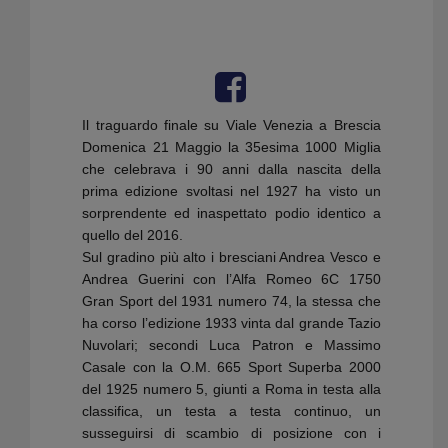
Il traguardo finale su Viale Venezia a Brescia
Domenica 21 Maggio la 35esima 1000 Miglia
che celebrava i 90 anni dalla nascita della
prima edizione svoltasi nel 1927 ha visto un
sorprendente ed inaspettato podio identico a
quello del 2016.
Sul gradino più alto i bresciani Andrea Vesco e
Andrea Guerini con l’Alfa Romeo 6C 1750
Gran Sport del 1931 numero 74, la stessa che
ha corso l’edizione 1933 vinta dal grande Tazio
Nuvolari; secondi Luca Patron e Massimo
Casale con la O.M. 665 Sport Superba 2000
del 1925 numero 5, giunti a Roma in testa alla
classifica, un testa a testa continuo, un
susseguirsi di scambio di posizione con i