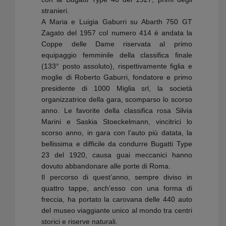
stranieri.
A Maria e Luigia Gaburri su Abarth 750 GT
Zagato del 1957 col numero 414 è andata la
Coppe delle Dame riservata al primo
equipaggio femminile della classifica finale
(133° posto assoluto), rispettivamente figlia e
moglie di Roberto Gaburri, fondatore e primo
presidente di 1000 Miglia srl, la società
organizzatrice della gara, scomparso lo scorso
anno. Le favorite della classifica rosa Silvia
Marini e Saskia Stoeckelmann, vincitrici lo
scorso anno, in gara con l’auto più datata, la
bellissima e difficile da condurre Bugatti Type
23 del 1920, causa guai meccanici hanno
dovuto abbandonare alle porte di Roma.
Il percorso di quest’anno, sempre diviso in
quattro tappe, anch’esso con una forma di
freccia, ha portato la carovana delle 440 auto
del museo viaggiante unico al mondo tra centri
storici e riserve naturali.