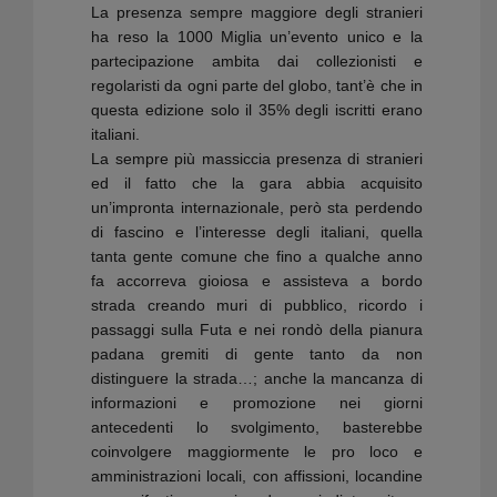
La presenza sempre maggiore degli stranieri
ha reso la 1000 Miglia un’evento unico e la
partecipazione ambita dai collezionisti e
regolaristi da ogni parte del globo, tant’è che in
questa edizione solo il 35% degli iscritti erano
italiani.
La sempre più massiccia presenza di stranieri
ed il fatto che la gara abbia acquisito
un’impronta internazionale, però sta perdendo
di fascino e l’interesse degli italiani, quella
tanta gente comune che fino a qualche anno
fa accorreva gioiosa e assisteva a bordo
strada creando muri di pubblico, ricordo i
passaggi sulla Futa e nei rondò della pianura
padana gremiti di gente tanto da non
distinguere la strada…; anche la mancanza di
informazioni e promozione nei giorni
antecedenti lo svolgimento, basterebbe
coinvolgere maggiormente le pro loco e
amministrazioni locali, con affissioni, locandine