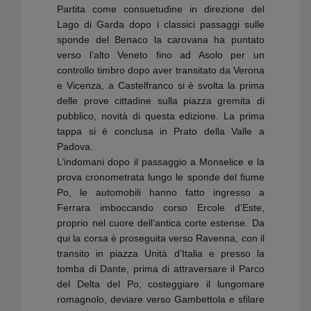
Partita come consuetudine in direzione del
Lago di Garda dopo i classici passaggi sulle
sponde del Benaco la carovana ha puntato
verso l’alto Veneto fino ad Asolo per un
controllo timbro dopo aver transitato da Verona
e Vicenza, a Castelfranco si è svolta la prima
delle prove cittadine sulla piazza gremita di
pubblico, novità di questa edizione. La prima
tappa si è conclusa in Prato della Valle a
Padova.
L’indomani dopo il passaggio a Monselice e la
prova cronometrata lungo le sponde del fiume
Po, le automobili hanno fatto ingresso a
Ferrara imboccando corso Ercole d’Este,
proprio nel cuore dell’antica corte estense. Da
qui la corsa è proseguita verso Ravenna, con il
transito in piazza Unità d’Italia e presso la
tomba di Dante, prima di attraversare il Parco
del Delta del Po, costeggiare il lungomare
romagnolo, deviare verso Gambettola e sfilare