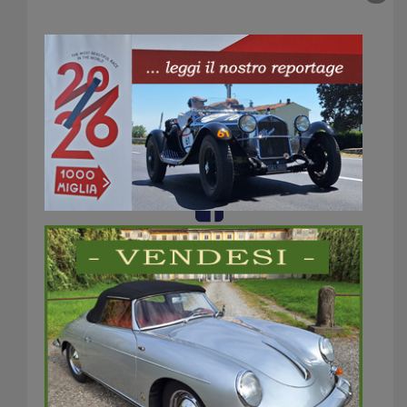
Dimax Classic
battistrada