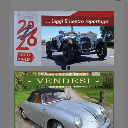
Cavetto di
collegamento