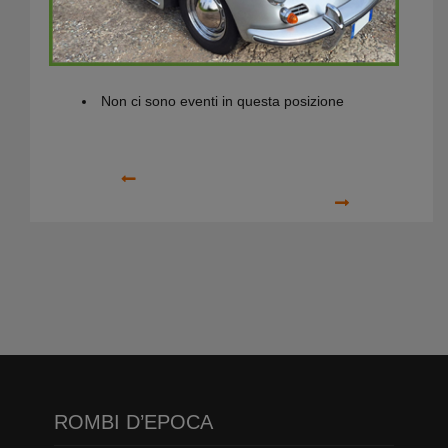
Prossimi Eventi
Non ci sono eventi in questa posizione
Precedente
Prossimo
ROMBI D’EPOCA