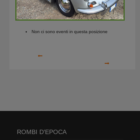
Prossimi Eventi
Non ci sono eventi in questa posizione
Precedente
Prossimo
ROMBI D’EPOCA