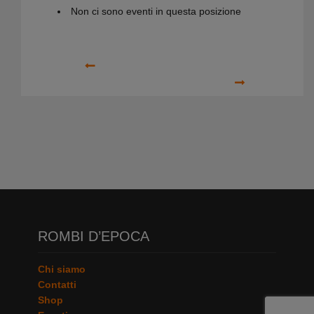
Non ci sono eventi in questa posizione
Precedente
Prossimo
ROMBI D’EPOCA
Chi siamo
Contatti
Shop