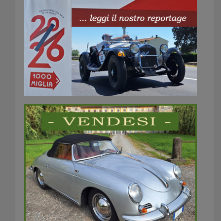
GPMH 2026 800×600
(13)