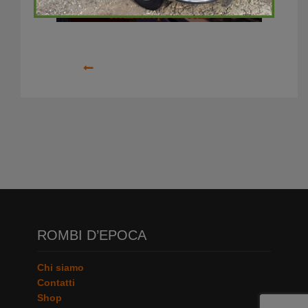
Precedente
ROMBI D’EPOCA
Chi siamo
Contatti
Shop