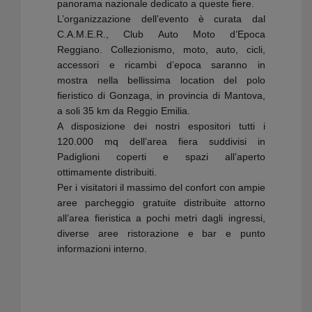
panorama nazionale dedicato a queste fiere.
L’organizzazione dell’evento è curata dal
C.A.M.E.R., Club Auto Moto d’Epoca
Reggiano. Collezionismo, moto, auto, cicli,
accessori e ricambi d’epoca saranno in
mostra nella bellissima location del polo
fieristico di Gonzaga, in provincia di Mantova,
a soli 35 km da Reggio Emilia.
A disposizione dei nostri espositori tutti i
120.000 mq dell’area fiera suddivisi in
Padiglioni coperti e spazi all’aperto
ottimamente distribuiti.
Per i visitatori il massimo del confort con ampie
aree parcheggio gratuite distribuite attorno
all’area fieristica a pochi metri dagli ingressi,
diverse aree ristorazione e bar e punto
informazioni interno.