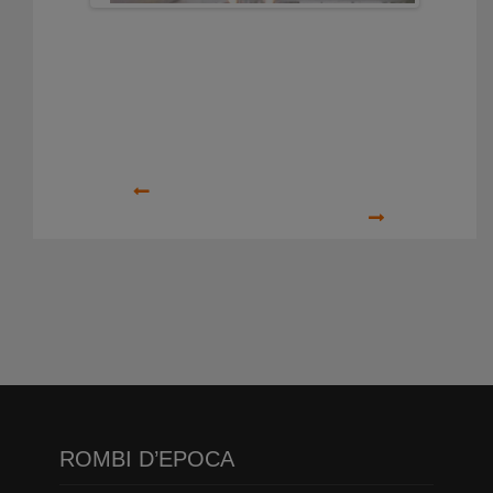
Precedente
Prossimo
ROMBI D’EPOCA