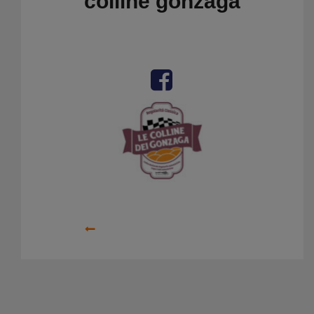
colline gonzaga
Precedente