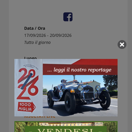
Data / Ora
17/09/2026 - 20/09/2026
Tutto il giorno
Luogo
Centro storico
www.gpnuvolari.it
PROGRAMMA
PERCORSO
ELENCO ISCRITTI
RISULTATI LIVE
CLASSIFICHE
Dopo le prime quattro edizioni storiche svolte