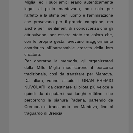
Miglia, ed i suoi amici erano autenticamente
legati al pilota mantovano, non solo per
l’affetto e la stima per l’uomo e l’ammirazione
che provavano per il grande campione, ma
anche per i sentimenti di riconoscenza che gli
attribuivano, per essere stato tra coloro che,
con le proprie gesta, avevano maggiormente
contribuito all’inarrestabile crescita della loro
creatura.
Per onorarne la memoria, gli organizzatori
della Mille Miglia modificarono il percorso
tradizionale, così da transitare per Mantova.
Da allora, venne istituito il GRAN PREMIO
NUVOLARI, da destinare al pilota più veloce e
quindi da disputarsi sui lunghi rettilinei che
percorrono la pianura Padana, partendo da
Cremona e transitando per Mantova, fino al
traguardo di Brescia.