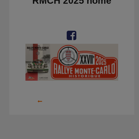
RMCH 2025 home
Precedente