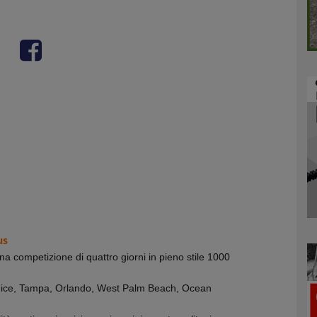
us
a competizione di quattro giorni in pieno stile 1000
nice, Tampa, Orlando, West Palm Beach, Ocean