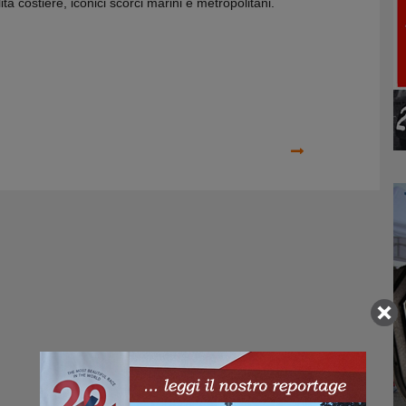
à costiere, iconici scorci marini e metropolitani.
Prossimo