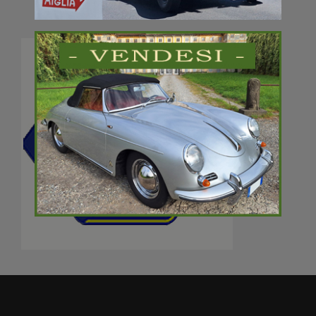
Scuderia Veltro