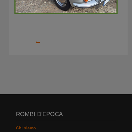
Precedente
ROMBI D’EPOCA
Chi siamo