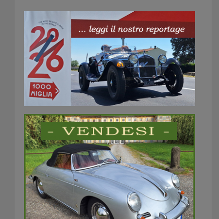
Timy3 valigetta