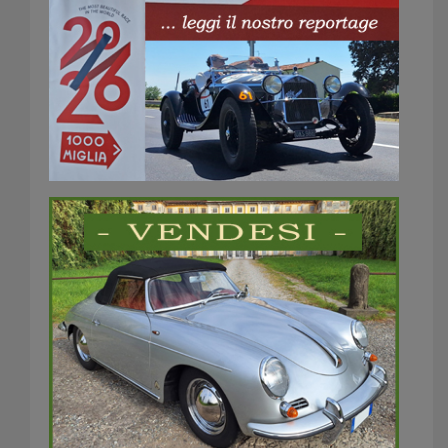
MM2026
REPORTAGE
360×200