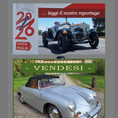
SALVARUOTE
360×300