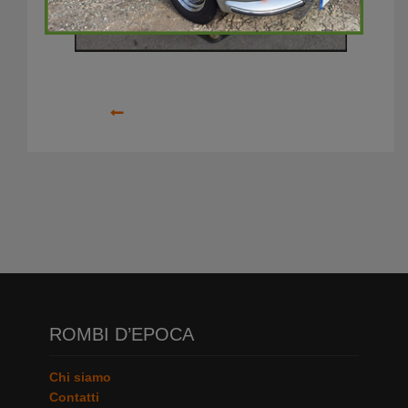
Precedente
ROMBI D’EPOCA
Chi siamo
Contatti