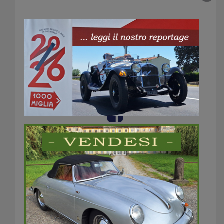
Summer marathon
2025 360X510