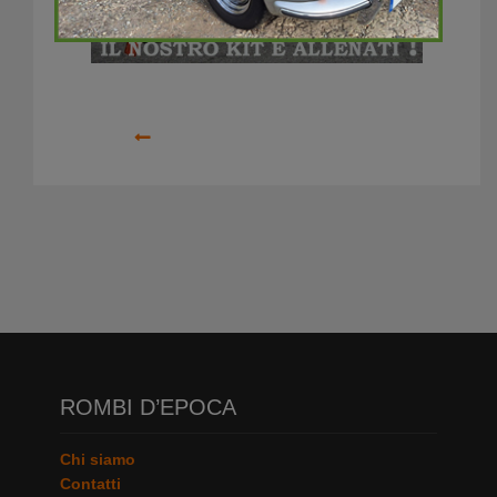
Precedente
ROMBI D’EPOCA
Chi siamo
Contatti