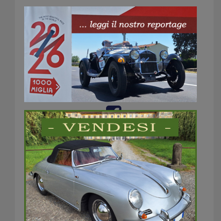
KIT REGOLARITA
360×300