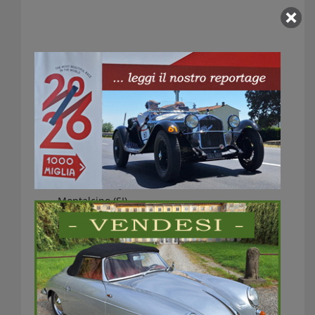
Montalcino
Indirizzo
Piazza del Popolo
Montalcino (SI)
Italia