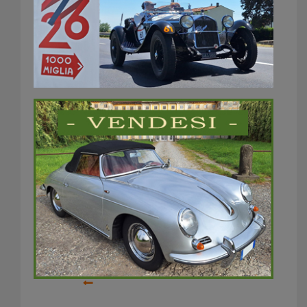
Sorrento roads