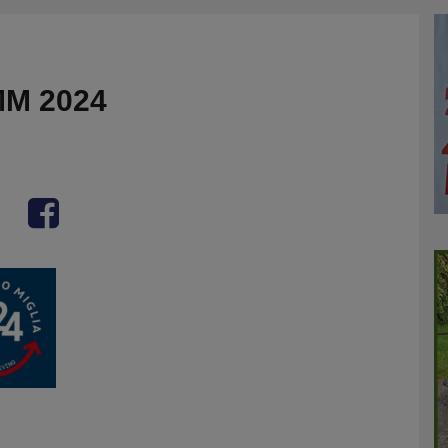
M 2024