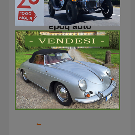
epoq’auto