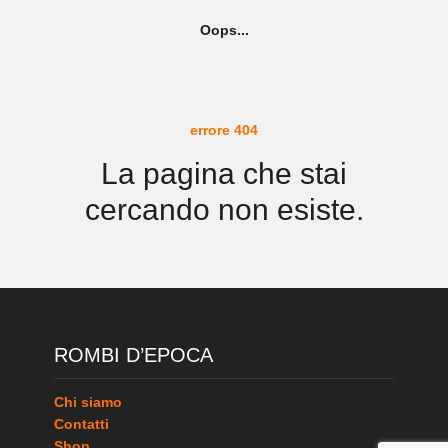
Oops...
errore 404
La pagina che stai
cercando non esiste.
ROMBI D’EPOCA
Chi siamo
Contatti
Shop