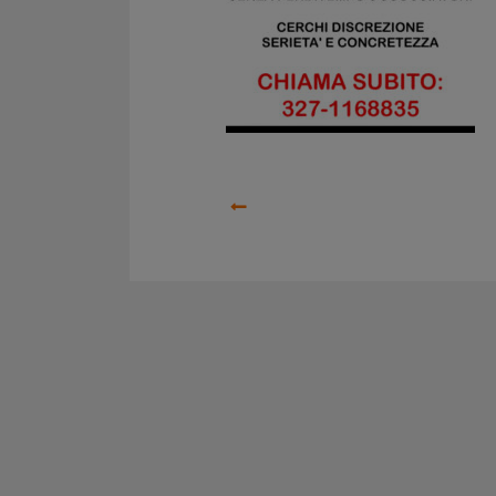
Precedente