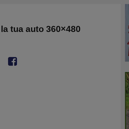
la tua auto 360×480